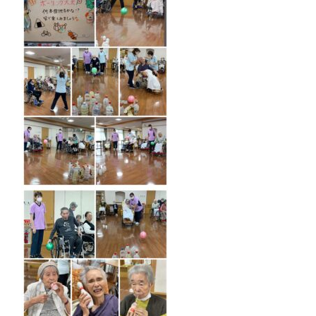
お問い合わせフォーム
info＠masumikai.or.jp