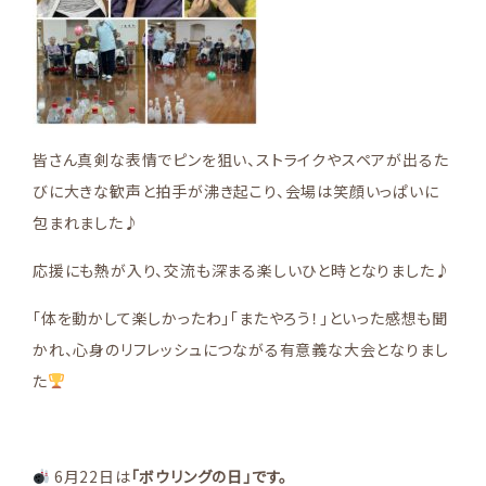
皆さん真剣な表情でピンを狙い、ストライクやスペアが出るた
びに大きな歓声と拍手が沸き起こり、会場は笑顔いっぱいに
包まれました♪
応援にも熱が入り、交流も深まる楽しいひと時となりました♪
「体を動かして楽しかったわ」「またやろう！」といった感想も聞
かれ、心身のリフレッシュにつながる有意義な大会となりまし
た
6月22日は
「ボウリングの日」
です。