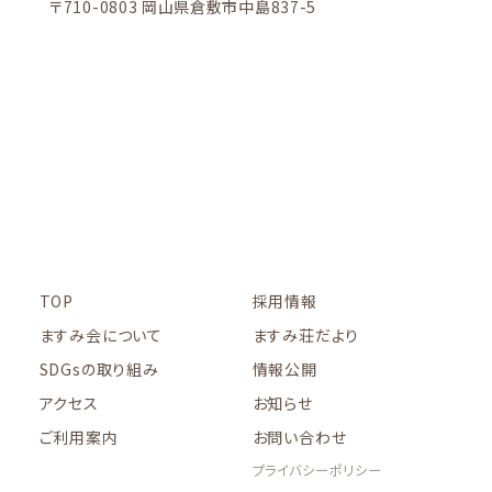
〒710-0803 岡山県倉敷市中島837-5
TOP
採用情報
ますみ会について
ますみ荘だより
SDGsの取り組み
情報公開
アクセス
お知らせ
ご利用案内
お問い合わせ
プライバシーポリシー